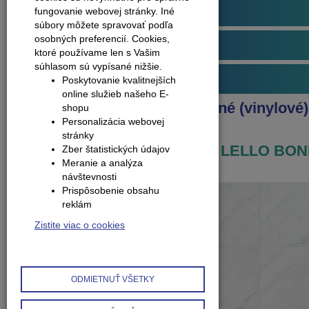
Plávajúce podlahy
fungovanie webovej stránky. Iné
súbory môžete spravovať podľa
osobných preferencií.
Cookies,
Obvodové lišty (soklové)
ktoré používame len s Vašim
súhlasom sú vypísané nižšie.
Príslušenstvo k podlahám
Poskytovanie kvalitnejších
online služieb našeho E-
Produkty
Podlahy kompozitné (vinylové)
shopu
Personalizácia webovej
Arbiton
stránky
AMARON FORMA CAF 265 LELLO BON
Zber štatistických údajov
Meranie a analýza
návštevnosti
Prispôsobenie obsahu
reklám
Zistite viac o cookies
ODMIETNUŤ VŠETKY