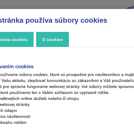
stránka používa súbory cookies
VÝPREDAJ
ZNAČKY
ZAUJÍMAVOSTI
KONTAKT
venia cookies
O cookies
vaním cookies
oužívame súbory cookies, ktoré sú prospešné pre návštevníkov a maj
ašu aktivitu, zlepšovať komunikáciu so zákazníkmi a Váš používateľsk
é pre správne fungovanie webovej stránky. Iné súbory môžete spravo
ktoré používame len s Vašim súhlasom sú vypísané nižšie.
alitnejších online služieb našeho E-shopu
webovej stránky
ých údajov
ýza návštevnosti
obsahu reklám