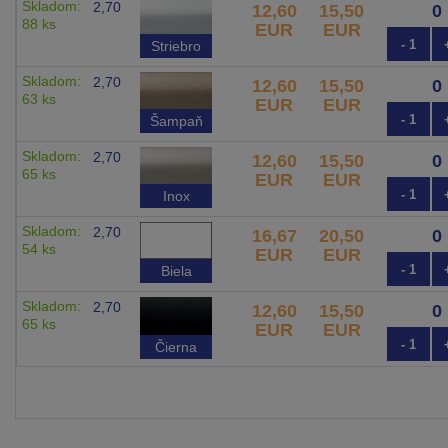
Skladom:
2,70
12,60
15,50
88 ks
EUR
EUR
- 1
Striebro
Skladom:
2,70
12,60
15,50
63 ks
EUR
EUR
- 1
Šampaň
Skladom:
2,70
12,60
15,50
65 ks
EUR
EUR
- 1
Inox
Skladom:
2,70
16,67
20,50
54 ks
EUR
EUR
- 1
Biela
Skladom:
2,70
12,60
15,50
65 ks
EUR
EUR
- 1
Čierna