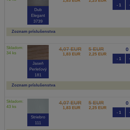
1,83 EUR
2,25 EUR
- 1
Dub
Elegant
3739
Zoznam príslušenstva
Skladom:
4,07 EUR
5 EUR
34 ks
1,83 EUR
2,25 EUR
- 1
Jaseň
Perleťový
181
Zoznam príslušenstva
Skladom:
4,07 EUR
5 EUR
43 ks
1,83 EUR
2,25 EUR
- 1
Striebro
111