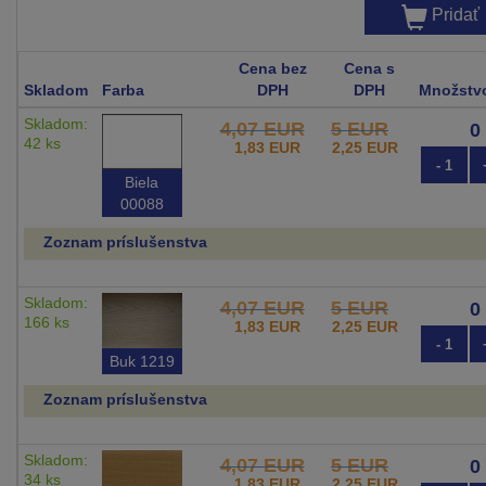
Pridať
Cena bez
Cena s
Skladom
Farba
DPH
DPH
Množstv
Skladom:
4,07 EUR
5 EUR
42 ks
1,83 EUR
2,25 EUR
- 1
Biela
00088
Zoznam príslušenstva
Skladom:
4,07 EUR
5 EUR
166 ks
1,83 EUR
2,25 EUR
- 1
Buk 1219
Zoznam príslušenstva
Skladom:
4,07 EUR
5 EUR
34 ks
1,83 EUR
2,25 EUR