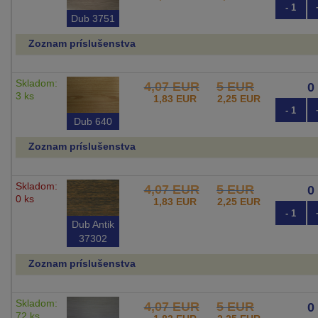
- 1
Dub 3751
Zoznam príslušenstva
Skladom:
4,07 EUR
5 EUR
3 ks
1,83 EUR
2,25 EUR
- 1
Dub 640
Zoznam príslušenstva
Skladom:
4,07 EUR
5 EUR
0 ks
1,83 EUR
2,25 EUR
- 1
Dub Antik
37302
Zoznam príslušenstva
Skladom:
4,07 EUR
5 EUR
72 ks