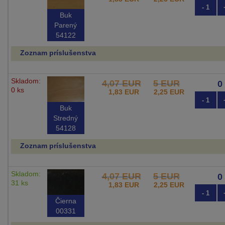
- 1
Buk
Parený
54122
Zoznam príslušenstva
Skladom:
4,07 EUR
5 EUR
0 ks
1,83 EUR
2,25 EUR
- 1
Buk
Stredný
54128
Zoznam príslušenstva
Skladom:
4,07 EUR
5 EUR
31 ks
1,83 EUR
2,25 EUR
- 1
Čierna
00331