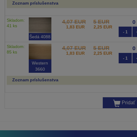
Zoznam príslušenstva
Skladom:
4,07 EUR
5 EUR
41 ks
1,83 EUR
2,25 EUR
- 1
Šedá 4088
Skladom:
4,07 EUR
5 EUR
85 ks
1,83 EUR
2,25 EUR
- 1
Western
3660
Zoznam príslušenstva
Pridať