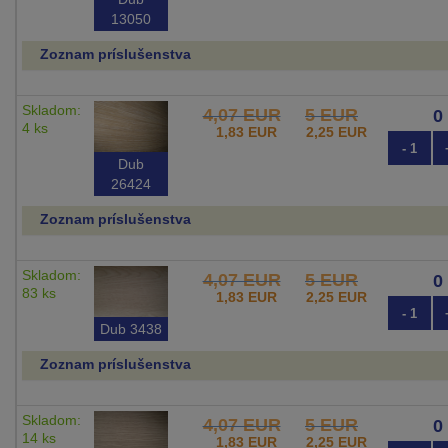
13050
Zoznam príslušenstva
Skladom:
4,07 EUR
5 EUR
4 ks
1,83 EUR
2,25 EUR
- 1
Dub
26424
Zoznam príslušenstva
Skladom:
4,07 EUR
5 EUR
83 ks
1,83 EUR
2,25 EUR
- 1
Dub 3438
Zoznam príslušenstva
Skladom:
4,07 EUR
5 EUR
14 ks
1,83 EUR
2,25 EUR