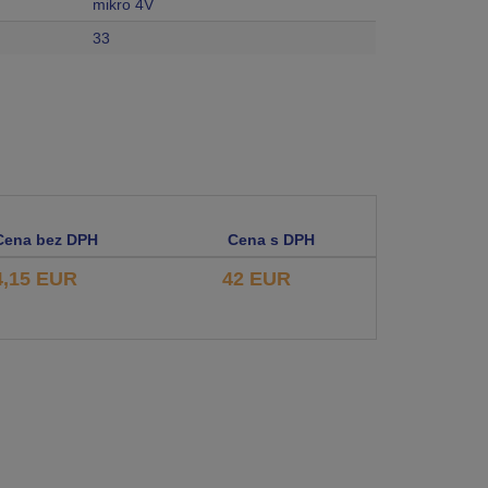
mikro 4V
33
Cena bez DPH
Cena s DPH
4,15 EUR
42 EUR