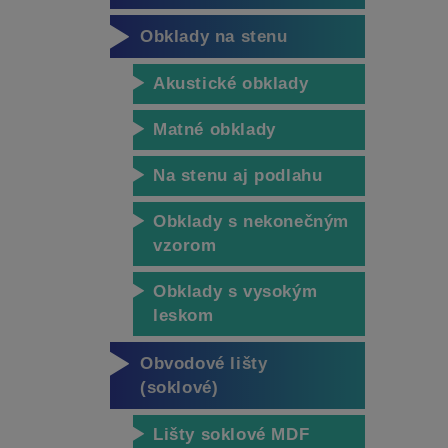
Obklady na stenu
Akustické obklady
Matné obklady
Na stenu aj podlahu
Obklady s nekonečným
vzorom
Obklady s vysokým
leskom
Obvodové lišty
(soklové)
Lišty soklové MDF