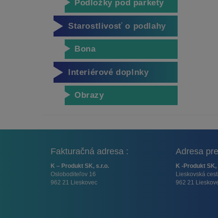
Podložky pod parkety
Starostlivosť o podlahy
Bona
Interiérové doplnky
Obrazy
Fakturačná adresa :
Adresa pre
K – Produkt SK, s.r.o.
K -Produkt SK, 
Osloboditeľov 16
Lieskovská ces
962 21 Lieskovec
962 21 Lieskov