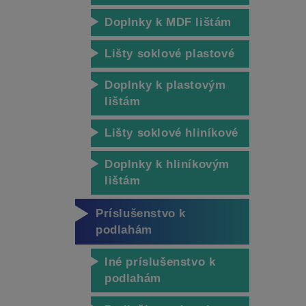
Doplnky k MDF lištám
Lišty soklové plastové
Doplnky k plastovým
lištám
Lišty soklové hliníkové
Doplnky k hliníkovým
lištám
Príslušenstvo k
podlahám
Iné príslušenstvo k
podlahám