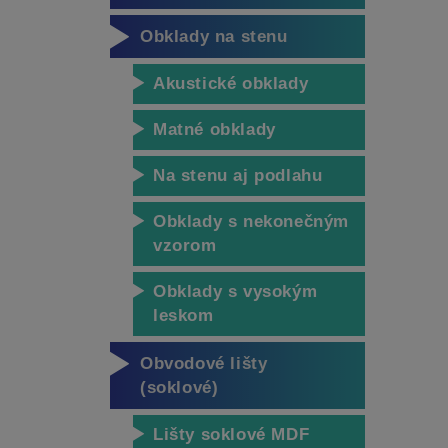
Obklady na stenu
Akustické obklady
Matné obklady
Na stenu aj podlahu
Obklady s nekonečným
vzorom
Obklady s vysokým
leskom
Obvodové lišty
(soklové)
Lišty soklové MDF