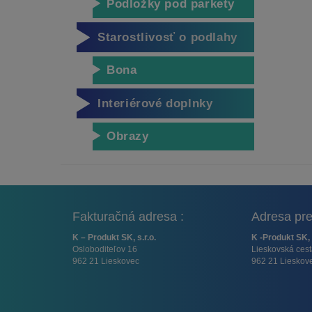
Podložky pod parkety
Starostlivosť o podlahy
Bona
Interiérové doplnky
Obrazy
Fakturačná adresa :
Adresa pre
K – Produkt SK, s.r.o.
K -Produkt SK, 
Osloboditeľov 16
Lieskovská ces
962 21 Lieskovec
962 21 Lieskov