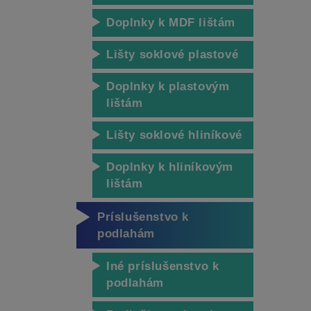
Doplnky k MDF lištám
Lišty soklové plastové
Doplnky k plastovým
lištám
Lišty soklové hliníkové
Doplnky k hliníkovým
lištám
Príslušenstvo k
podlahám
Iné príslušenstvo k
podlahám