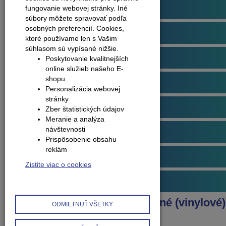
Podlahové profily
fungovanie webovej stránky. Iné
súbory môžete spravovať podľa
osobných preferencií.
Cookies,
Plávajúce podlahy
ktoré používame len s Vašim
súhlasom sú vypísané nižšie.
Dvere
Poskytovanie kvalitnejších
online služieb našeho E-
shopu
Obklady na stenu
Personalizácia webovej
stránky
Obvodové lišty (soklové)
Zber štatistických údajov
Meranie a analýza
návštevnosti
Príslušenstvo k podlahám
Prispôsobenie obsahu
reklám
Starostlivosť o podlahy
Zistite viac o cookies
Interiérové doplnky
Produkty
Podlahy kompozitné (vinylové)
ODMIETNUŤ VŠETKY
Arbiton