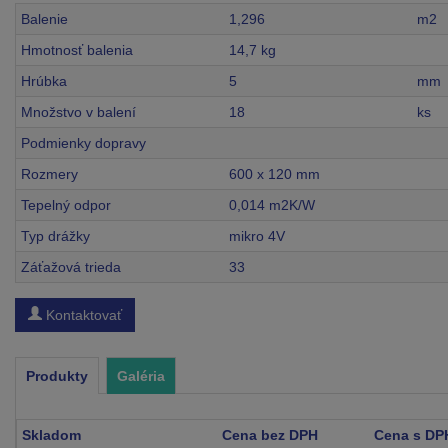
Balenie
1,296
m2
Hmotnosť balenia
14,7 kg
Hrúbka
5
mm
Množstvo v balení
18
ks
Podmienky dopravy
Rozmery
600 x 120 mm
Tepelný odpor
0,014 m2K/W
Typ drážky
mikro 4V
Záťažová trieda
33
Kontaktovať
Produkty
Galéria
Skladom
Cena bez DPH
Cena s DP