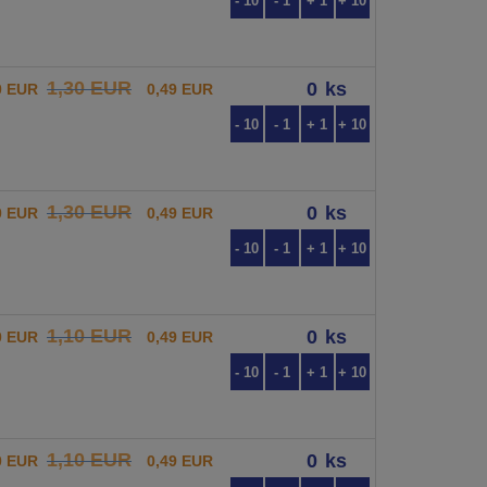
- 10
- 1
+ 1
+ 10
1,30 EUR
ks
0 EUR
0,49 EUR
- 10
- 1
+ 1
+ 10
1,30 EUR
ks
0 EUR
0,49 EUR
- 10
- 1
+ 1
+ 10
1,10 EUR
ks
0 EUR
0,49 EUR
- 10
- 1
+ 1
+ 10
1,10 EUR
ks
0 EUR
0,49 EUR