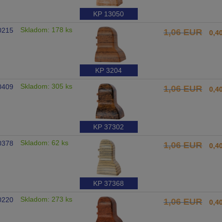
KP 13050
Skladom: 178 ks
0215
1,06 EUR
0,4
KP 3204
Skladom: 305 ks
0409
1,06 EUR
0,4
KP 37302
Skladom: 62 ks
0378
1,06 EUR
0,4
KP 37368
Skladom: 273 ks
0220
1,06 EUR
0,4