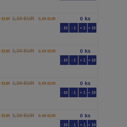
1,30 EUR
ks
0 EUR
0,49 EUR
- 10
- 1
+ 1
+ 10
1,30 EUR
ks
0 EUR
0,49 EUR
- 10
- 1
+ 1
+ 10
1,30 EUR
ks
0 EUR
0,49 EUR
- 10
- 1
+ 1
+ 10
1,30 EUR
ks
0 EUR
0,49 EUR
- 10
- 1
+ 1
+ 10