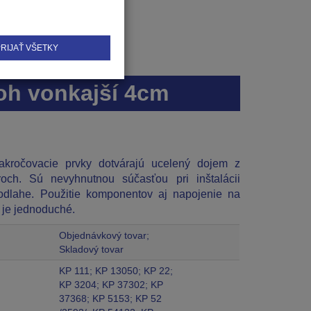
RIJAŤ VŠETKY
oh vonkajší 4cm
akročovacie prvky dotvárajú ucelený dojem z
roch. Sú nevyhnutnou súčasťou pri inštalácii
podlahe. Použitie komponentov aj napojenie na
y je jednoduché.
Objednávkový tovar;
Skladový tovar
KP 111; KP 13050; KP 22;
KP 3204; KP 37302; KP
37368; KP 5153; KP 52