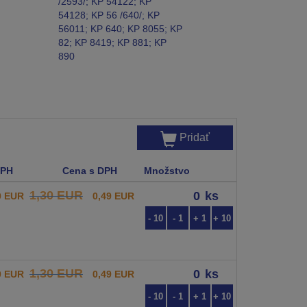
/2593/; KP 54122; KP
54128; KP 56 /640/; KP
56011; KP 640; KP 8055; KP
82; KP 8419; KP 881; KP
890
Pridať
DPH
Cena s DPH
Množstvo
1,30 EUR
ks
0 EUR
0,49 EUR
- 10
- 1
+ 1
+ 10
1,30 EUR
ks
0 EUR
0,49 EUR
- 10
- 1
+ 1
+ 10