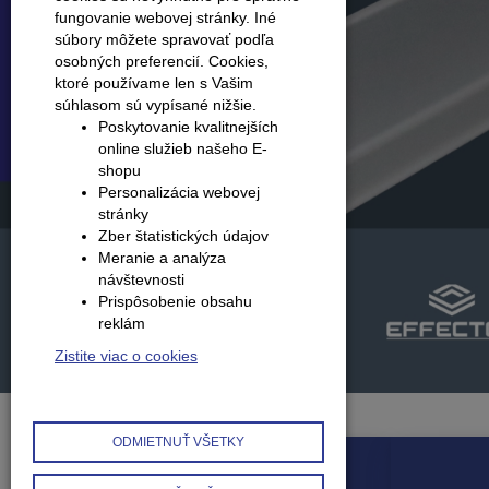
fungovanie webovej stránky. Iné
súbory môžete spravovať podľa
osobných preferencií.
Cookies,
ktoré používame len s Vašim
súhlasom sú vypísané nižšie.
Poskytovanie kvalitnejších
online služieb našeho E-
shopu
Personalizácia webovej
stránky
Zber štatistických údajov
Meranie a analýza
návštevnosti
Prispôsobenie obsahu
reklám
Zistite viac o cookies
ODMIETNUŤ VŠETKY