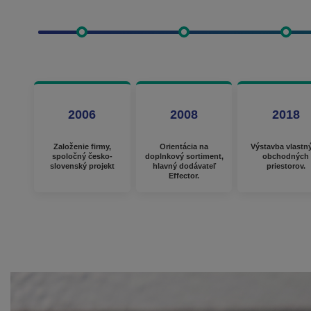
2006
2008
2018
Založenie firmy,
Orientácia na
Výstavba vlastn
spoločný česko-
doplnkový sortiment,
obchodných
slovenský projekt
hlavný dodávateľ
priestorov.
Effector.