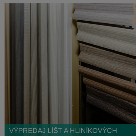
VÝPREDAJ LÍŠT A HLINÍKOVÝCH