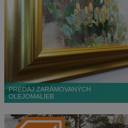
PREDAJ ZARÁMOVANÝCH
OLEJOMALIEB