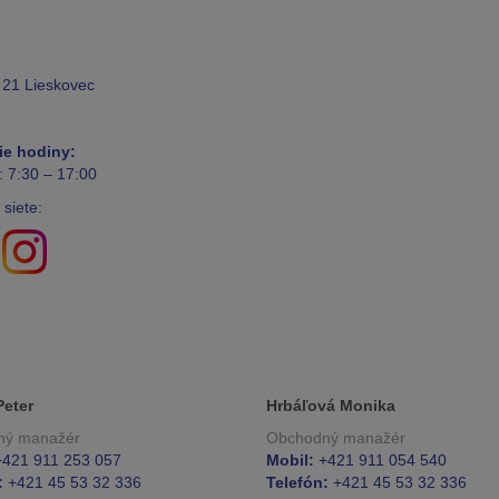
 21 Lieskovec
ie hodiny:
: 7:30 – 17:00
 siete:
Peter
Hrbáľová Monika
ný manažér
Obchodný manažér
421 911 253 057
Mobil:
+421 911 054 540
:
+421 45 53 32 336
Telefón:
+421 45 53 32 336