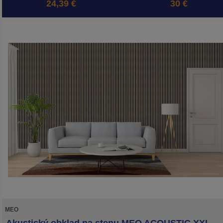
24,39 €
30 €
MEO
Akustický obklad na stenu MEO ACOUSTIC XXL -