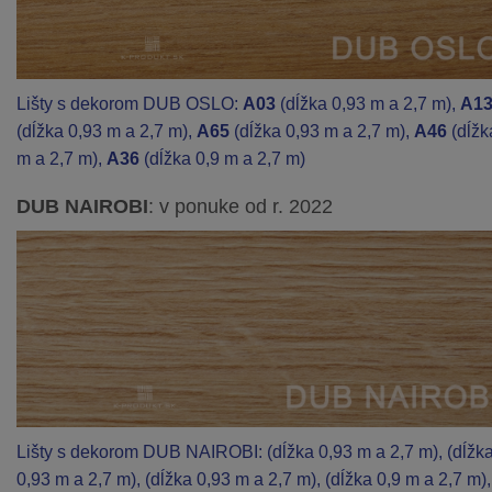
Lišty s dekorom DUB OSLO:
A03
(dĺžka 0,93 m a 2,7 m),
A1
(dĺžka 0,93 m a 2,7 m),
A65
(dĺžka 0,93 m a 2,7 m),
A46
(dĺžk
m a 2,7 m),
A36
(dĺžka 0,9 m a 2,7 m)
DUB NAIROBI
: v ponuke od r. 2022
Lišty s dekorom DUB NAIROBI:
(dĺžka 0,93 m a 2,7 m),
(dĺžk
0,93 m a 2,7 m),
(dĺžka 0,93 m a 2,7 m),
(dĺžka 0,9 m a 2,7 m),