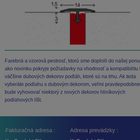
Farebná a vzorová pestrosť, ktorú sme doplnili do našej pon
ako novinku pokryje požiadavky na vhodnosť a kompatibilitu 
väčšine dubových dekorov podláh, ktoré sú na trhu. Ak teda
vyberáte podlahu s dubovým dekorom, veľmi pravdepodobn
bude vyhovovať niektorý z nových dekorov hliníkových
podlahových líšt.
Fakturačná adresa :
Adresa prevádzky :