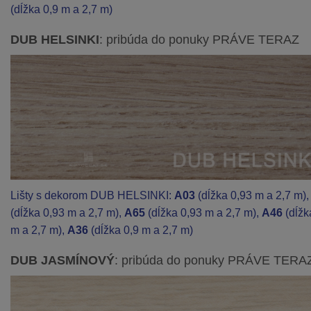
(dĺžka 0,9 m a 2,7 m)
DUB HELSINKI
: pribúda do ponuky PRÁVE TERAZ
Lišty s dekorom DUB HELSINKI:
A03
(dĺžka 0,93 m a 2,7 m)
(dĺžka 0,93 m a 2,7 m),
A65
(dĺžka 0,93 m a 2,7 m),
A46
(dĺžk
m a 2,7 m),
A36
(dĺžka 0,9 m a 2,7 m)
DUB JASMÍNOVÝ
: pribúda do ponuky PRÁVE TERA