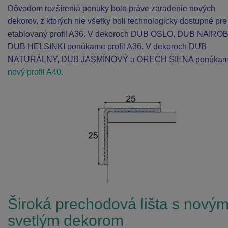
Dôvodom rozšírenia ponuky bolo práve zaradenie nových
dekorov, z ktorých nie všetky boli technologicky dostupné pre
etablovaný profil A36. V dekoroch DUB OSLO, DUB NAIROB
DUB HELSINKI ponúkame profil A36. V dekoroch DUB
NATURÁLNY, DUB JASMÍNOVÝ a ORECH SIENA ponúka
nový profil A40
.
Široká prechodová lišta s nový
svetlým dekorom