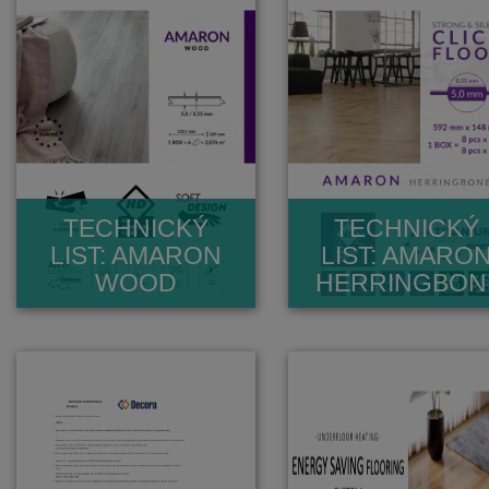
TECHNICKÝ
TECHNICKÝ
LIST: AMARON
LIST: AMARO
WOOD
HERRINGBON