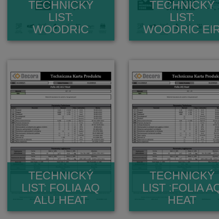
TECHNICKÝ
TECHNICKÝ
LIST:
LIST:
WOODRIC
WOODRIC EI
TECHNICKÝ
TECHNICKÝ
LIST: FOLIA AQ
LIST :FOLIA A
ALU HEAT
HEAT