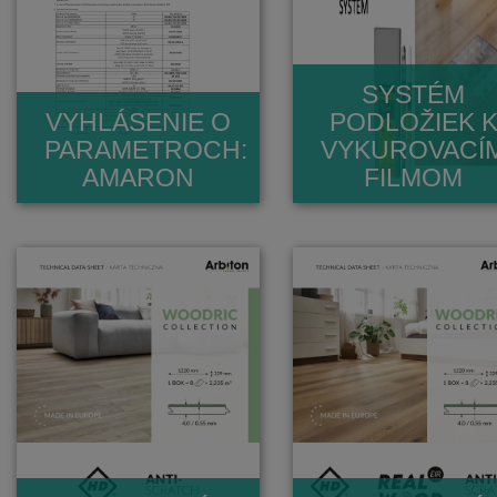
SYSTÉM
VYHLÁSENIE O
PODLOŽIEK 
PARAMETROCH:
VYKUROVACÍ
AMARON
FILMOM