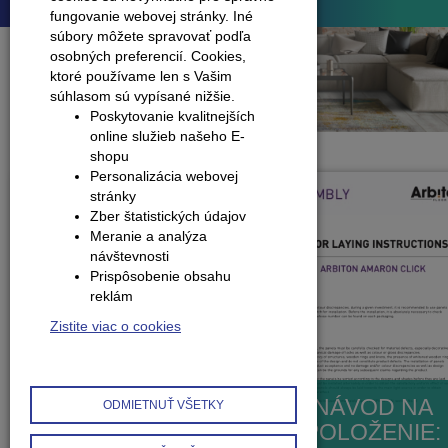
fungovanie webovej stránky. Iné
súbory môžete spravovať podľa
osobných preferencií.
Cookies,
ktoré používame len s Vašim
súhlasom sú vypísané nižšie.
Poskytovanie kvalitnejších
online služieb našeho E-
shopu
Personalizácia webovej
stránky
Zber štatistických údajov
Meranie a analýza
návštevnosti
Prispôsobenie obsahu
reklám
Zistite viac o cookies
NÁVOD NA
ODMIETNUŤ VŠETKY
POLOŽENIE: