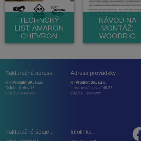
TECHNCKÝ
NÁVOD NA
LIST: AMARON
MONTÁŽ:
CHEVRON
WOODRIC
Fakturačná adresa :
Adresa prevádzky :
K – Produkt SK, s.r.o.
K -Produkt SK, s.r.o.
Osloboditeľov 16
Lieskovská cesta 149/78
962 21 Lieskovec
962 21 Lieskovec
Fakturačné údaje :
Infolinka :