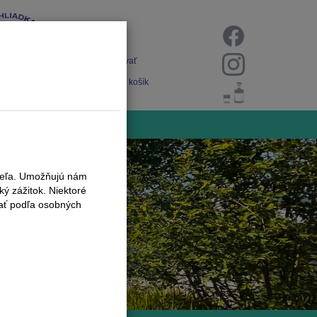
Prihlásiť
Registrovať
Nákupný košík
iteľa. Umožňujú nám
ý zážitok. Niektoré
vať podľa osobných