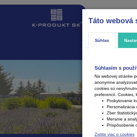
Táto webová 
ÚVOD
PRODUKTY
Súhlas
Nasta
Súhlasím s použí
Na webovej stránke p
anonymne analyzovať V
cookies sú nevyhnutn
preferencií.
Cookies, 
Poskytovanie kv
Personalizácia 
Zber štatistick
Meranie a anal
Prispôsobenie 
Zistite viac o cookies