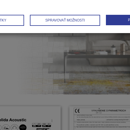
P
TKY
SPRAVOVAŤ MOŽNOSTI