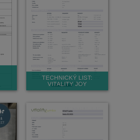
TECHNICKÝ LIST:
VITALITY JOY