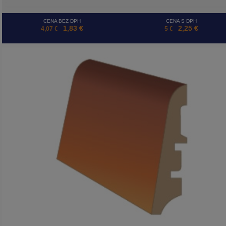
CENA BEZ DPH
CENA S DPH
1,83 €
2,25 €
4,07 €
5 €