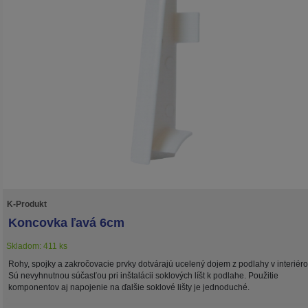
K-Produkt
Koncovka ľavá 6cm
Skladom: 411 ks
Rohy, spojky a zakročovacie prvky dotvárajú ucelený dojem z podlahy v interiéro
Sú nevyhnutnou súčasťou pri inštalácii soklových líšt k podlahe. Použitie
komponentov aj napojenie na ďalšie soklové lišty je jednoduché.