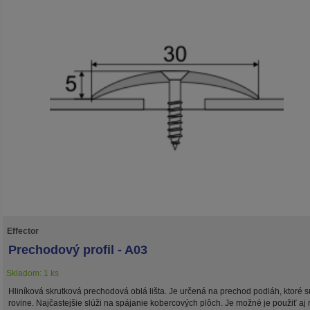
Effector
Prechodový profil - A03
Skladom: 1 ks
Hliníková skrutková prechodová oblá lišta. Je určená na prechod podláh, ktoré s
rovine. Najčastejšie slúži na spájanie kobercových plôch. Je možné je použiť aj