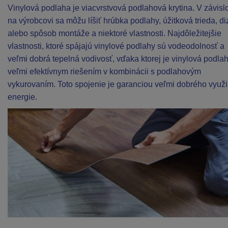
Vinylová podlaha je viacvrstvová podlahová krytina. V závislo
na výrobcovi sa môžu líšiť hrúbka podlahy, úžitková trieda, di
alebo spôsob montáže a niektoré vlastnosti. Najdôležitejšie
vlastnosti, ktoré spájajú vinylové podlahy sú vodeodolnosť a
veľmi dobrá tepelná vodivosť, vďaka ktorej je vinylová podla
veľmi efektívnym riešením v kombinácii s podlahovým
vykurovaním. Toto spojenie je garanciou veľmi dobrého využi
energie.