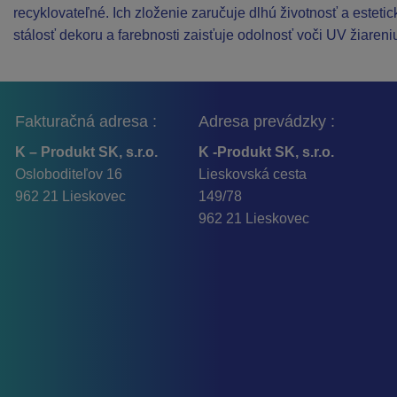
recyklovateľné. Ich zloženie zaručuje dlhú životnosť a estetic
stálosť dekoru a farebnosti zaisťuje odolnosť voči UV žiareni
Fakturačná adresa :
Adresa prevádzky :
K – Produkt SK, s.r.o.
K -Produkt SK, s.r.o.
Osloboditeľov 16
Lieskovská cesta
962 21 Lieskovec
149/78
962 21 Lieskovec