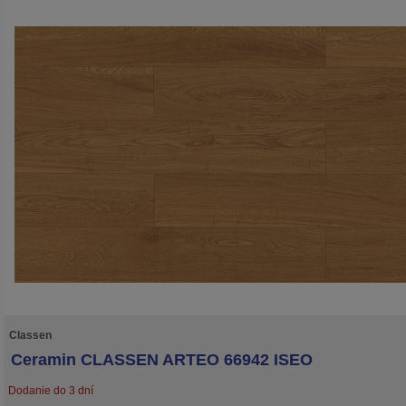
Classen
Ceramin CLASSEN ARTEO 66942 ISEO
Dodanie do 3 dní