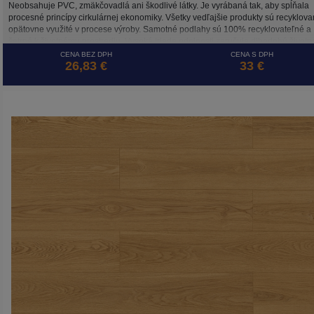
Neobsahuje PVC, zmäkčovadlá ani škodlivé látky. Je vyrábaná tak, aby spĺňala
procesné princípy cirkulárnej ekonomiky. Všetky vedľajšie produkty sú recyklova
opätovne využité v procese výroby. Samotné podlahy sú 100% recyklovateľné a
šetrné k životnému prostrediu. Vysoká trieda odolnosti zaručuje dlhodobú životn
a to aj pri záťaži v komerčne využívaných priestoroch.
CENA BEZ DPH
CENA S DPH
26,83 €
33 €