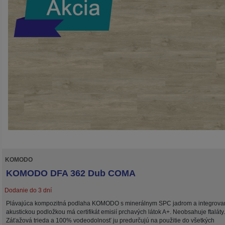
KOMODO
KOMODO DFA 362 Dub COMA
Dodanie do 3 dní
Plávajúca kompozitná podlaha KOMODO s minerálnym SPC jadrom a integrov
akustickou podložkou má certifikát emisií prchavých látok A+. Neobsahuje ftaláty.
Záťažová trieda a 100% vodeodolnosť ju predurčujú na použitie do všetkých