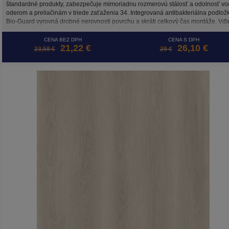
štandardné produkty, zabezpečuje mimoriadnu rozmerovú stálosť a odolnosť vo
oderom a preliačinám v triede zaťaženia 34. Integrovaná antibakteriálna podlož
Bio-Guard vyrovná drobné nerovnosti povrchu a skráti celkový čas montáže. Vď
nízkemu tepelnému odporu je podlaha vhodná na podlahové vykurovanie.
Povrchová úprava UV Coating zachováva farebnú stálosť podlahy po dlhé roky.
CENA BEZ DPH
CENA S DPH
21,22 €
26,10 €
obsahu formaldehydu a ftalátov s certifikátom emisií prchavých látok triedy A+, kt
23,58 €
29 €
ju radí medzi zdravotne nezávadné materiály. Tieto vlastnosti predurčujú podlah
Republic Floor na použitie v domácom, ale aj komerčnom prostredí s vysokým
zaťažením.