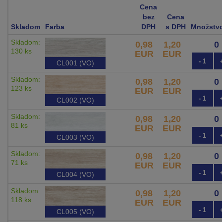
Cena
bez
Cena
Skladom
Farba
DPH
s DPH
Množstv
Skladom:
0,98
1,20
130 ks
EUR
EUR
- 1
CL001 (VO)
Skladom:
0,98
1,20
123 ks
EUR
EUR
- 1
CL002 (VO)
Skladom:
0,98
1,20
81 ks
EUR
EUR
- 1
CL003 (VO)
Skladom:
0,98
1,20
71 ks
EUR
EUR
- 1
CL004 (VO)
Skladom:
0,98
1,20
118 ks
EUR
EUR
- 1
CL005 (VO)