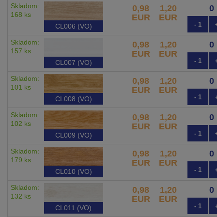
Skladom:
0,98
1,20
168 ks
EUR
EUR
- 1
CL006 (VO)
Skladom:
0,98
1,20
157 ks
EUR
EUR
- 1
CL007 (VO)
Skladom:
0,98
1,20
101 ks
EUR
EUR
- 1
CL008 (VO)
Skladom:
0,98
1,20
102 ks
EUR
EUR
- 1
CL009 (VO)
Skladom:
0,98
1,20
179 ks
EUR
EUR
- 1
CL010 (VO)
Skladom:
0,98
1,20
132 ks
EUR
EUR
- 1
CL011 (VO)