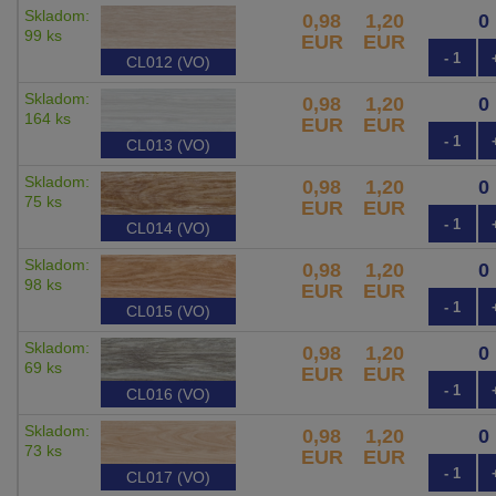
Skladom:
0,98
1,20
99 ks
EUR
EUR
- 1
CL012 (VO)
Skladom:
0,98
1,20
164 ks
EUR
EUR
- 1
CL013 (VO)
Skladom:
0,98
1,20
75 ks
EUR
EUR
- 1
CL014 (VO)
Skladom:
0,98
1,20
98 ks
EUR
EUR
- 1
CL015 (VO)
Skladom:
0,98
1,20
69 ks
EUR
EUR
- 1
CL016 (VO)
Skladom:
0,98
1,20
73 ks
EUR
EUR
- 1
CL017 (VO)