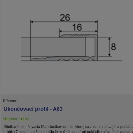
Effector
Ukončovací profil - A63
Skladom: 111 ks
Hliníková ukončovacia lišta skrutkovacia, do ktorej sa zasunie plávajúca podlah
hrúbke 7 mm alebo 8 mm. Lištu je možné osadiť pri pokládke plávajúcej podlahy