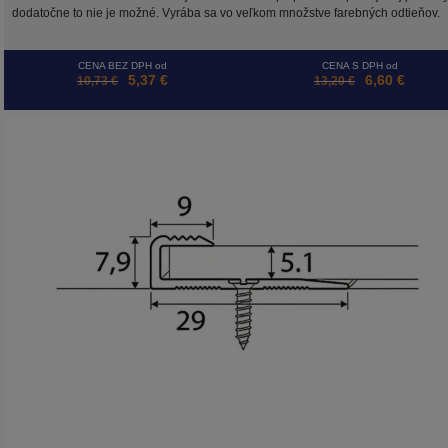
dodatočne to nie je možné. Vyrába sa vo veľkom množstve farebných odtieňov.
CENA BEZ DPH od
CENA S DPH od
5,37 €
6,60 €
10,73 €
13,20 €