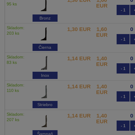
95 ks
EUR
- 1
Bronz
Skladom:
1,30 EUR
1,60
203 ks
EUR
- 1
Čierna
Skladom:
1,14 EUR
1,40
83 ks
EUR
- 1
Inox
Skladom:
1,14 EUR
1,40
110 ks
EUR
- 1
Striebro
Skladom:
1,14 EUR
1,40
207 ks
EUR
- 1
Šampaň