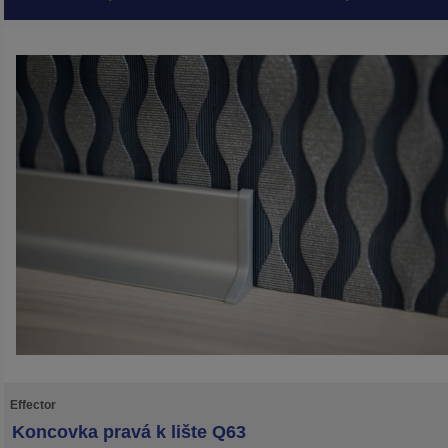
Effector
Koncovka pravá k lište Q63