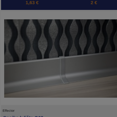
1,63 €
2 €
Effector