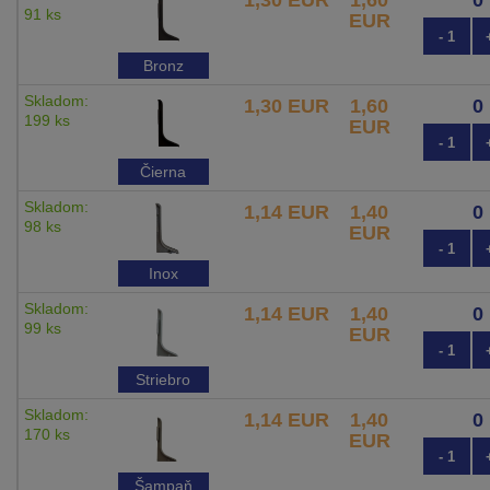
91 ks
EUR
- 1
Bronz
Skladom:
1,30 EUR
1,60
199 ks
EUR
- 1
Čierna
Skladom:
1,14 EUR
1,40
98 ks
EUR
- 1
Inox
Skladom:
1,14 EUR
1,40
99 ks
EUR
- 1
Striebro
Skladom:
1,14 EUR
1,40
170 ks
EUR
- 1
Šampaň