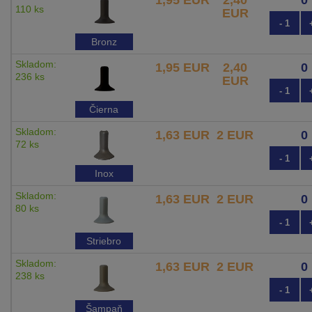
110 ks
EUR
- 1
Bronz
Skladom:
1,95 EUR
2,40
236 ks
EUR
- 1
Čierna
Skladom:
1,63 EUR
2 EUR
72 ks
- 1
Inox
Skladom:
1,63 EUR
2 EUR
80 ks
- 1
Striebro
Skladom:
1,63 EUR
2 EUR
238 ks
- 1
Šampaň