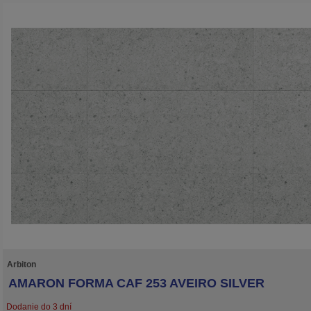
HD Mineral Core a je ideálna na podlahové vykurovanie.
Arbiton
AMARON FORMA CAF 253 AVEIRO SILVER
Dodanie do 3 dní