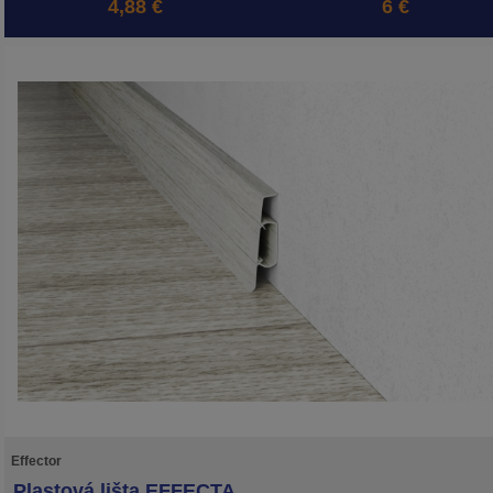
4,88 €
6 €
Effector
Plastová lišta EFFECTA