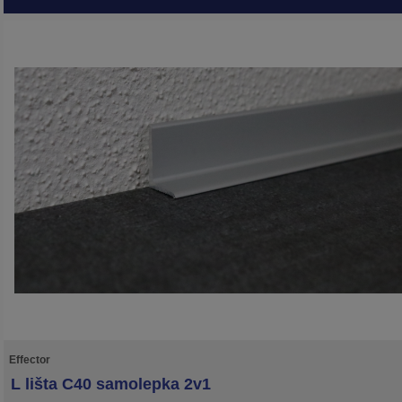
Effector
L lišta C40 samolepka 2v1