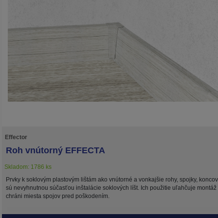
Effector
Roh vnútorný EFFECTA
Skladom: 1786 ks
Prvky k soklovým plastovým lištám ako vnútorné a vonkajšie rohy, spojky, konco
sú nevyhnutnou súčasťou inštalácie soklových líšt. Ich použitie uľahčuje montáž
chráni miesta spojov pred poškodením.