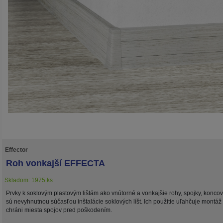
Effector
Roh vonkajší EFFECTA
Skladom: 1975 ks
Prvky k soklovým plastovým lištám ako vnútorné a vonkajšie rohy, spojky, konco
sú nevyhnutnou súčasťou inštalácie soklových líšt. Ich použitie uľahčuje montáž
chráni miesta spojov pred poškodením.