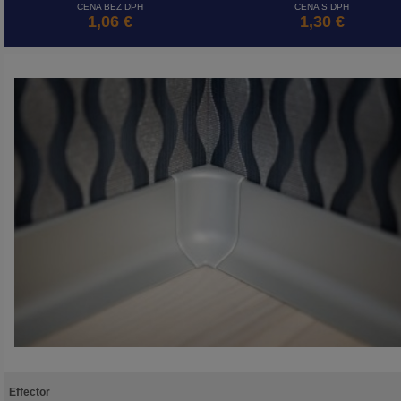
CENA BEZ DPH
CENA S DPH
1,06 €
1,30 €
Effector