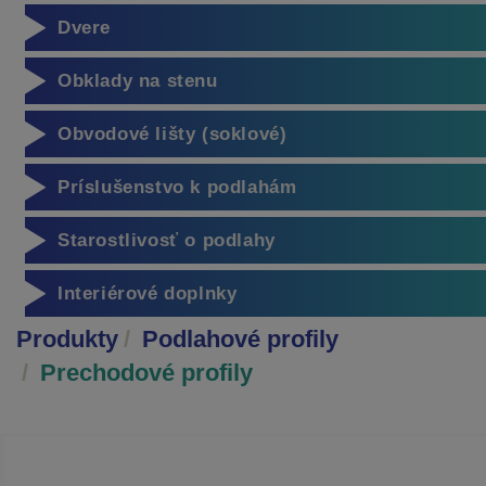
Dvere
Obklady na stenu
Obvodové lišty (soklové)
Príslušenstvo k podlahám
Starostlivosť o podlahy
Interiérové doplnky
Produkty
Podlahové profily
Prechodové profily