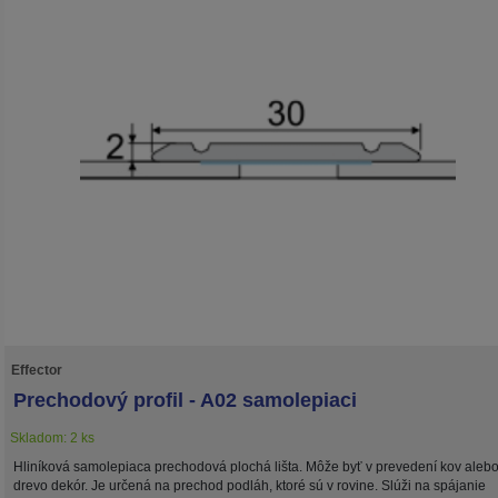
Effector
Prechodový profil - A02 samolepiaci
Skladom: 2 ks
Hliníková samolepiaca prechodová plochá lišta. Môže byť v prevedení kov aleb
drevo dekór. Je určená na prechod podláh, ktoré sú v rovine. Slúži na spájanie