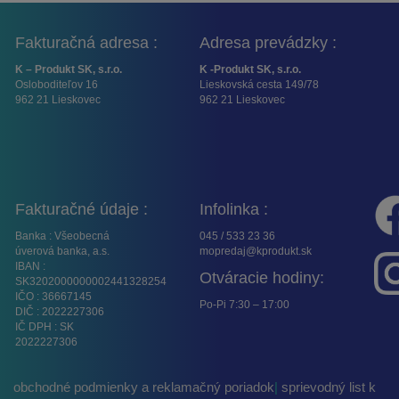
Fakturačná adresa :
Adresa prevádzky :
K – Produkt SK, s.r.o.
K -Produkt SK, s.r.o.
Osloboditeľov 16
Lieskovská cesta 149/78
962 21 Lieskovec
962 21 Lieskovec
Fakturačné údaje :
Infolinka :
Banka : Všeobecná
045 / 533 23 36
úverová banka, a.s.
mopredaj@kprodukt.sk
IBAN :
Otváracie hodiny:
SK3202000000002441328254
IČO : 36667145
Po-Pi 7:30 – 17:00
DIČ : 2022227306
IČ DPH : SK
2022227306
obchodné podmienky a reklamačný poriadok
|
sprievodný list k