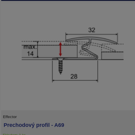
Effector
Prechodový profil - A69