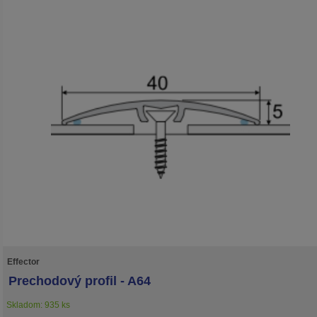
Effector
Prechodový profil - A64
Skladom: 935 ks