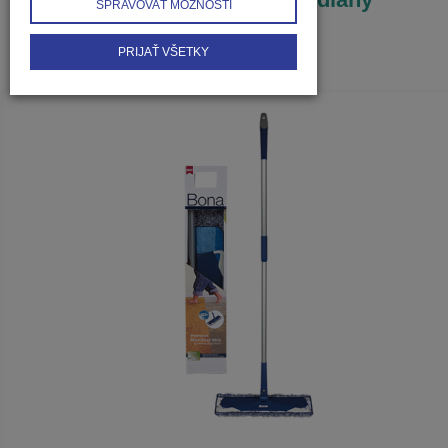
SPRAVOVAŤ MOŽNOSTI
PRIJAŤ VŠETKY
1
2