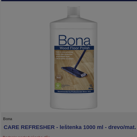
Bona
CARE REFRESHER - leštenka 1000 ml - drevo/mat.