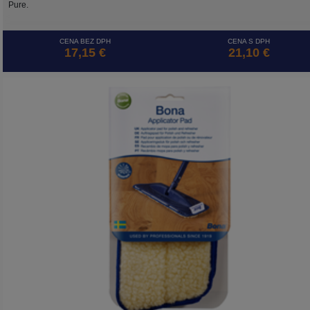
Pure.
CENA BEZ DPH
CENA S DPH
17,15 €
21,10 €