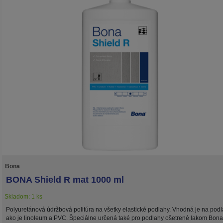
Bona
BONA Shield R mat 1000 ml
Skladom: 1 ks
Polyuretánová údržbová politúra na všetky elastické podlahy. Vhodná je na podl
ako je linoleum a PVC. Špeciálne určená také pro podlahy ošetrené lakom Bona