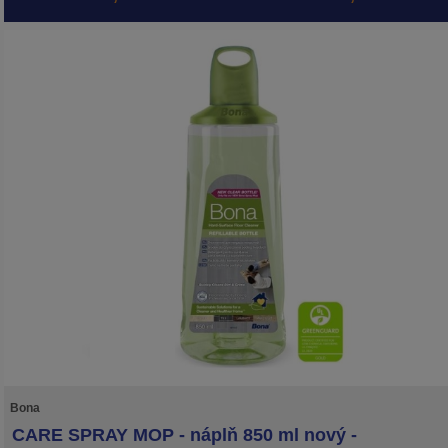
Bona
CARE SPRAY MOP - náplň 850 ml nový -