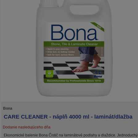
Bona
CARE CLEANER - náplň 4000 ml - laminát/dlažba
Dodanie nasledujúceho dňa
Ekonomické balenie Bona Čistič na laminátové podlahy a dlaždice. Jednoduchý