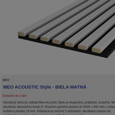
MEO
MEO ACOUSTIC Style - BIELA MATNÁ
Dodanie do 3 dní
Akustický stenový obklad Meo Acoustic Style je elegantný, praktický, izolačný. M
akustickú absorpčnú triedu E. Rozmer jedného panelu je 2600 x 300 mm s celk
hrúbkou panelu 19 mm. Inštalácia je možná 3 spôsobmi: skrutkami priamo do