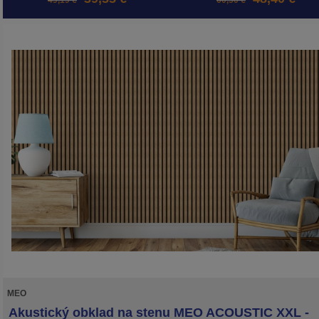
49,19 €
60,50 €
MEO
Akustický obklad na stenu MEO ACOUSTIC XXL -