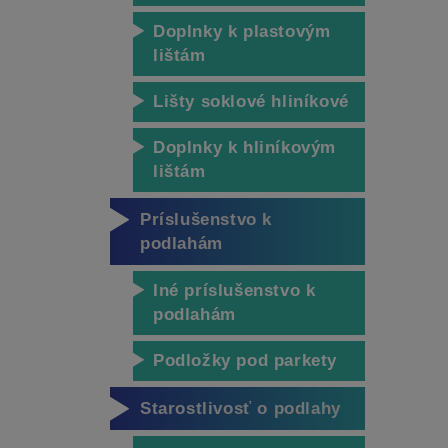
Doplnky k plastovým
lištám
Lišty soklové hliníkové
Doplnky k hliníkovým
lištám
Príslušenstvo k
podlahám
Iné príslušenstvo k
podlahám
Podložky pod parkety
Starostlivosť o podlahy