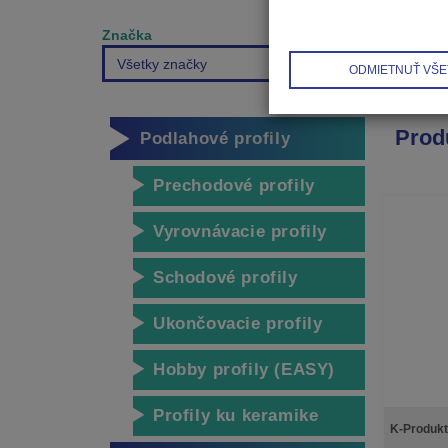
Značka
Všetky značky
ODMIETNUŤ VŠE
Prod
Podlahové profily
Prechodové profily
Vyrovnávacie profily
Schodové profily
Ukončovacie profily
Hobby profily (EASY)
Profily ku keramike
K-Produkt