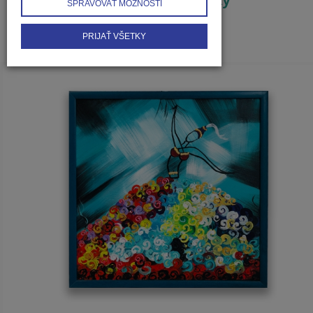
SPRAVOVAŤ MOŽNOSTI
PRIJAŤ VŠETKY
1
2