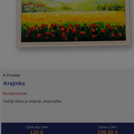
K-Produkt
Krajinka
Na objednanie
Každý obraz je originál, olejomaľba.
CENA BEZ DPH
CENA S DPH
130 €
159,90 €