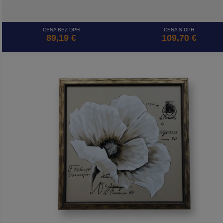
CENA BEZ DPH
CENA S DPH
89,19 €
109,70 €