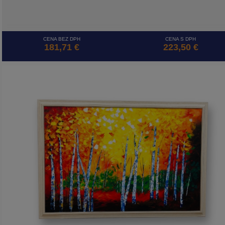
CENA BEZ DPH
CENA S DPH
181,71 €
223,50 €