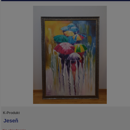
K-Produkt
Jeseň