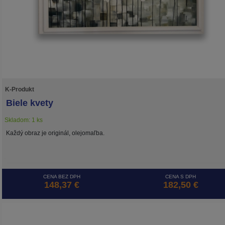
K-Produkt
Biele kvety
Skladom: 1 ks
Každý obraz je originál, olejomaľba.
CENA BEZ DPH
CENA S DPH
148,37 €
182,50 €