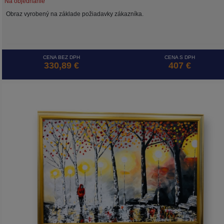
Na objednanie
Obraz vyrobený na základe požiadavky zákazníka.
CENA BEZ DPH
CENA S DPH
330,89 €
407 €