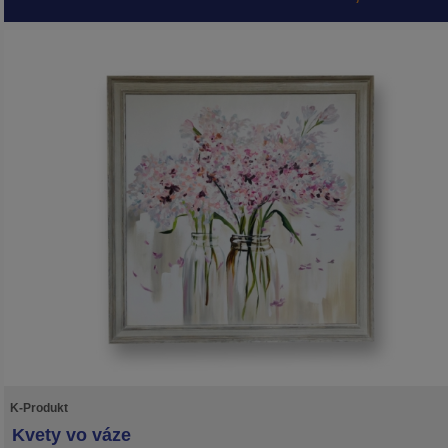
K-Produkt
Kvety vo váze