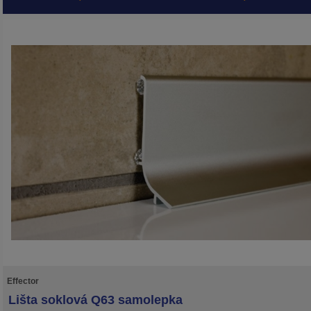
Effector
Lišta soklová Q63 samolepka