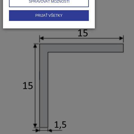
SPRAVOVAŤ MOŽNOSTI
PRIJAŤ VŠETKY