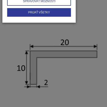
SPRAVOVAŤ MOŽNOSTI
PRIJAŤ VŠETKY