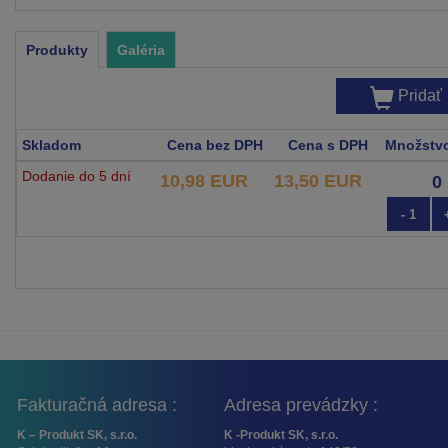
Produkty
Galéria
Pridať
Skladom
Cena bez DPH
Cena s DPH
Množstv
Dodanie do 5 dní
10,98 EUR
13,50 EUR
- 1
Fakturačná adresa :
Adresa prevádzky :
K – Produkt SK, s.r.o.
K -Produkt SK, s.r.o.