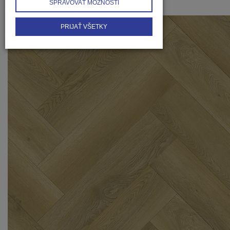
SPRAVOVAŤ MOŽNOSTI
PRIJAŤ VŠETKY