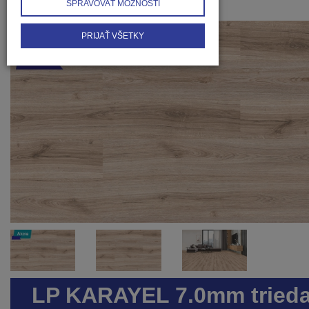
SPRAVOVAŤ MOŽNOSTI
PRIJAŤ VŠETKY
LP KARAYEL 7.0mm tried