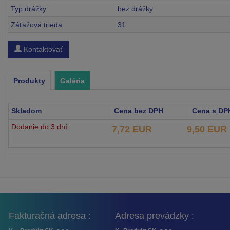
Typ drážky
bez drážky
Záťažová trieda
31
Kontaktovať
Produkty
Galéria
Skladom
Cena bez DPH
Cena s DP
Dodanie do 3 dní
7,72 EUR
9,50 EUR
Fakturačná adresa :
Adresa prevádzky :