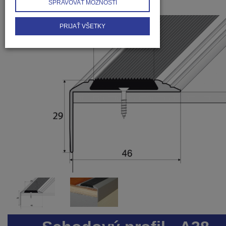
SPRAVOVAŤ MOŽNOSTI
PRIJAŤ VŠETKY