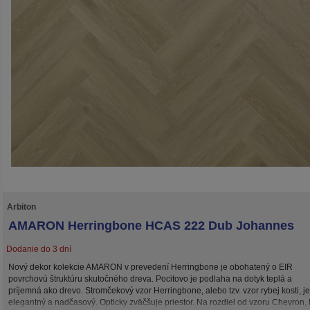
Arbiton
AMARON Herringbone HCAS 222 Dub Johannes
Dodanie do 3 dní
Nový dekor kolekcie AMARON v prevedení Herringbone je obohatený o EIR
povrchovú štruktúru skutočného dreva. Pocitovo je podlaha na dotyk teplá a
príjemná ako drevo. Stromčekový vzor Herringbone, alebo tzv. vzor rybej kosti, je
elegantný a nadčasový. Opticky zväčšuje priestor. Na rozdiel od vzoru Chevron,