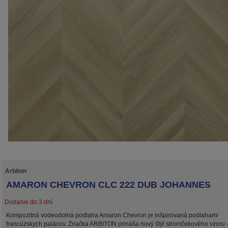
Arbiton
AMARON CHEVRON CLC 222 DUB JOHANNES
Dodanie do 3 dní
Kompozitná vodeodolná podlaha Amaron Chevron je inšpirovaná podlahami
francúzskych palácov. Značka ARBITON prináša nový štýl stromčekového vzoru 