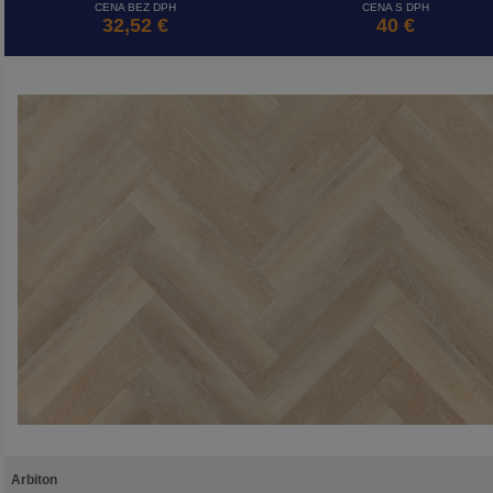
CENA BEZ DPH
CENA S DPH
32,52 €
40 €
Arbiton