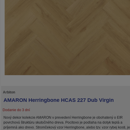
Arbiton
AMARON Herringbone HCAS 227 Dub Virgin
Dodanie do 3 dní
Nový dekor kolekcie AMARON v prevedení Herringbone je obohatený o EIR
povrchovú štruktúru skutočného dreva. Pocitovo je podlaha na dotyk teplá a
príjemná ako drevo. Stromčekový vzor Herringbone, alebo tzv. vzor rybej kosti, je