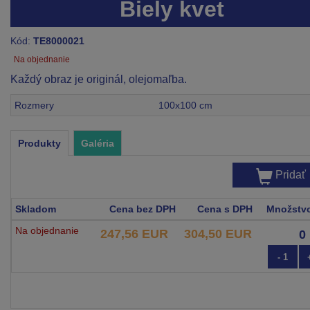
Biely kvet
Kód:
TE8000021
Na objednanie
Každý obraz je originál, olejomaľba.
Rozmery
100x100 cm
Produkty
Galéria
Pridať
Skladom
Cena bez DPH
Cena s DPH
Množstv
Na objednanie
247,56 EUR
304,50 EUR
- 1