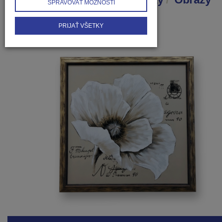
SPRAVOVAŤ MOŽNOSTI
Biely kvet
PRIJAŤ VŠETKY