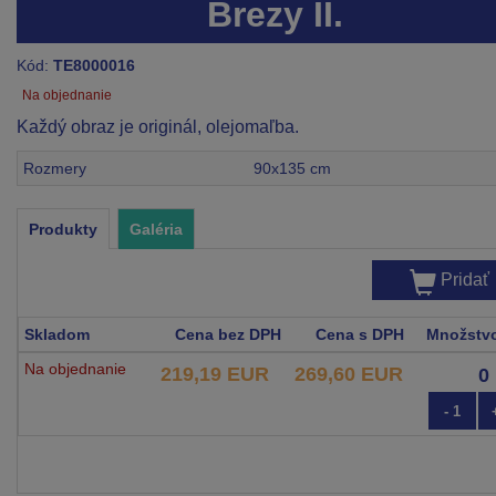
Brezy II.
Kód:
TE8000016
Na objednanie
Každý obraz je originál, olejomaľba.
Rozmery
90x135 cm
Produkty
Galéria
Pridať
Skladom
Cena bez DPH
Cena s DPH
Množstv
Na objednanie
219,19 EUR
269,60 EUR
- 1