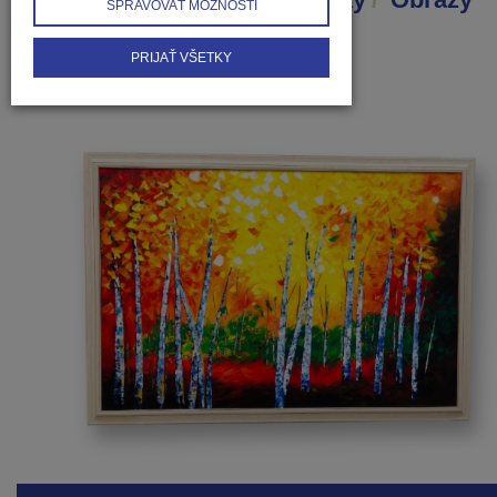
SPRAVOVAŤ MOŽNOSTI
Brezy II.
PRIJAŤ VŠETKY