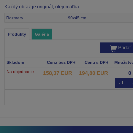
Každý obraz je originál, olejomaľba.
Rozmery
90x45 cm
Produkty
Galéria
Pridať
Skladom
Cena bez DPH
Cena s DPH
Množstv
Na objednanie
158,37 EUR
194,80 EUR
- 1