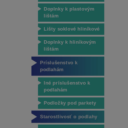
Doplnky k plastovým
lištám
Lišty soklové hliníkové
Doplnky k hliníkovým
lištám
Príslušenstvo k
podlahám
Iné príslušenstvo k
podlahám
Podložky pod parkety
Starostlivosť o podlahy