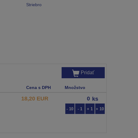
Striebro
Pridať
Cena s DPH
Množstvo
18,20 EUR
ks
- 10
- 1
+ 1
+ 10