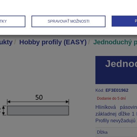
P
TKY
SPRAVOVAŤ MOŽNOSTI
ukty
Hobby profily (EASY)
Jednoduchý pr
Jednod
Kód:
EF3E01962
Dodanie do 5 dní
Hliníková pásovi
základnej dĺžke 1
Profily nevyžadujú
Dĺžka