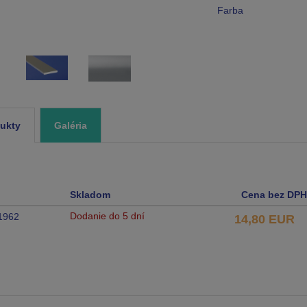
Farba
ukty
Galéria
Skladom
Cena bez DPH
Dodanie do 5 dní
1962
14,80 EUR