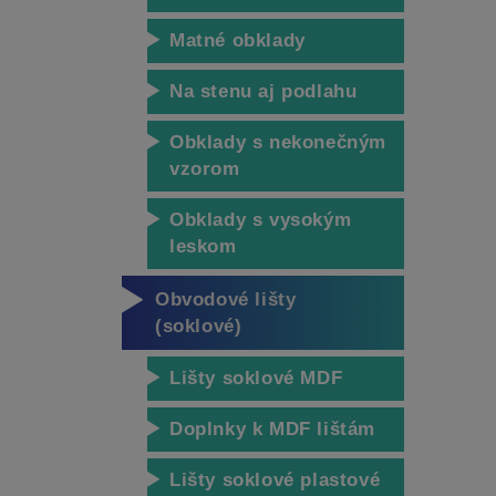
Matné obklady
Na stenu aj podlahu
Obklady s nekonečným
vzorom
Obklady s vysokým
leskom
Obvodové lišty
(soklové)
Lišty soklové MDF
Doplnky k MDF lištám
Lišty soklové plastové