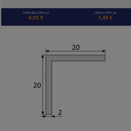
CENA BEZ DPH od
CENA S DPH od
6,02 €
7,40 €