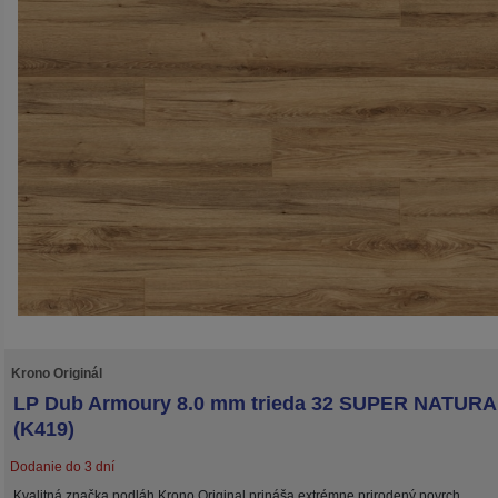
Krono Originál
LP Dub Armoury 8.0 mm trieda 32 SUPER NATUR
(K419)
Dodanie do 3 dní
Kvalitná značka podláh Krono Original prináša extrémne prirodený povrch