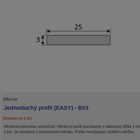
Effector
Jednoduchý profil (EASY) - B03
Dodanie do 5 dní
Hliníková pásovina, plochá tyč. Hliníkový profil ponúkame v základnej dĺžke 1 b
2 bm. Je vyrobený z eloxovaného hliníka. Profily nevyžadujú zvláštnu údržbu.