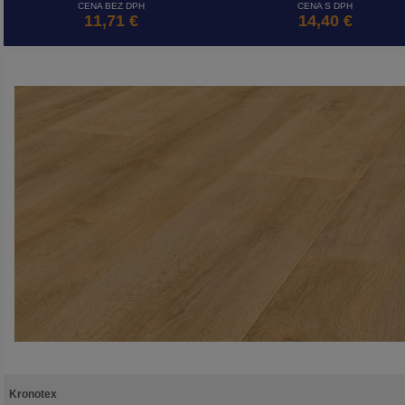
CENA BEZ DPH
CENA S DPH
11,71 €
14,40 €
Kronotex