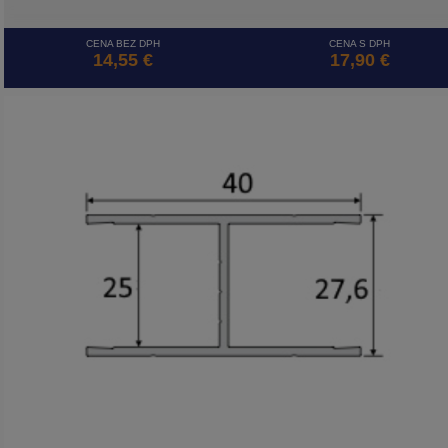
CENA BEZ DPH
CENA S DPH
14,55 €
17,90 €