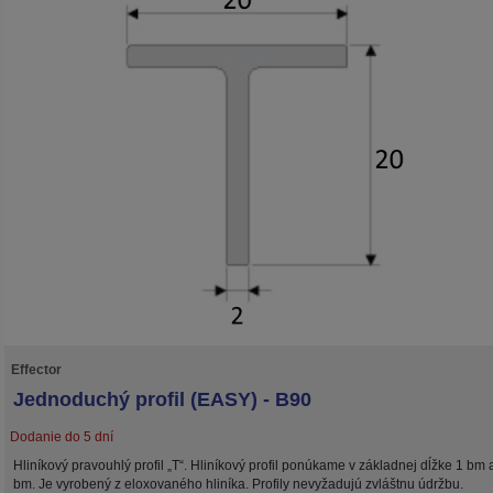
Effector
Jednoduchý profil (EASY) - B90
Dodanie do 5 dní
Hliníkový pravouhlý profil „T“. Hliníkový profil ponúkame v základnej dĺžke 1 bm 
bm. Je vyrobený z eloxovaného hliníka. Profily nevyžadujú zvláštnu údržbu.