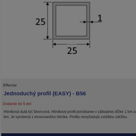
Effector
Jednoduchý profil (EASY) - B56
Dodanie do 5 dní
Hliníková dutá tyč štvorcová. Hliníkový profil ponúkame v základnej dĺžke 1 bm a
bm. Je vyrobený z eloxovaného hliníka. Profily nevyžadujú zvláštnu údržbu.