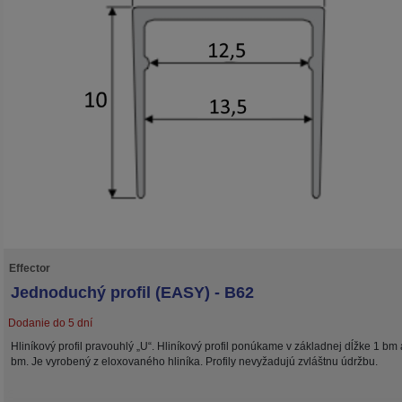
Effector
Jednoduchý profil (EASY) - B62
Dodanie do 5 dní
Hliníkový profil pravouhlý „U“. Hliníkový profil ponúkame v základnej dĺžke 1 bm 
bm. Je vyrobený z eloxovaného hliníka. Profily nevyžadujú zvláštnu údržbu.