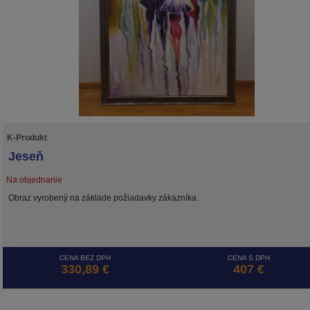
K-Produkt
Jeseň
Na objednanie
Obraz vyrobený na základe požiadavky zákazníka.
CENA BEZ DPH
CENA S DPH
330,89 €
407 €