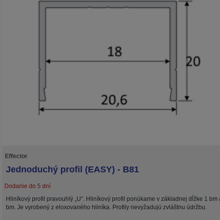
Effector
Jednoduchý profil (EASY) - B81
Dodanie do 5 dní
Hliníkový profil pravouhlý „U“. Hliníkový profil ponúkame v základnej dĺžke 1 bm 
bm. Je vyrobený z eloxovaného hliníka. Profily nevyžadujú zvláštnu údržbu.