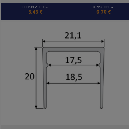
CENA BEZ DPH od
CENA S DPH od
5,45 €
6,70 €