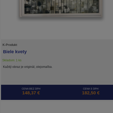
K-Produkt
Biele kvety
Skladom: 1 ks
Každý obraz je originál, olejomaľba.
CENA BEZ DPH
CENA S DPH
148,37 €
182,50 €