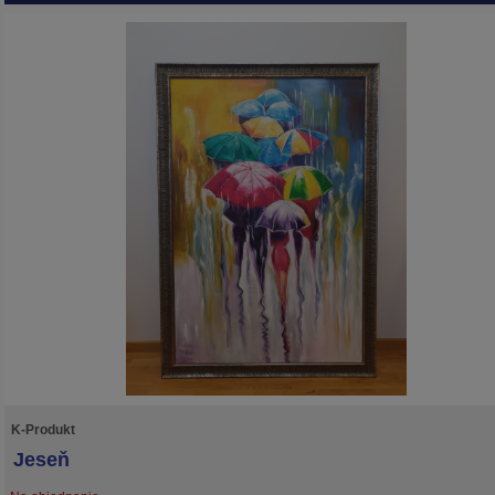
K-Produkt
Jeseň