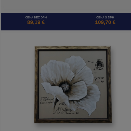
CENA BEZ DPH
CENA S DPH
89,19 €
109,70 €