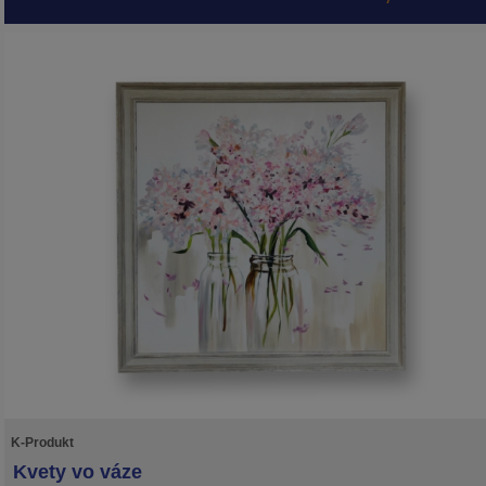
K-Produkt
Kvety vo váze