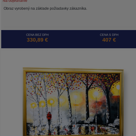
Na objednanie
Obraz vyrobený na základe požiadavky zákazníka.
CENA BEZ DPH
CENA S DPH
330,89 €
407 €