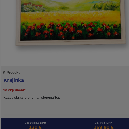
K-Produkt
Krajinka
Na objednanie
Každý obraz je originál, olejomaľba.
CENA BEZ DPH
CENA S DPH
130 €
159,90 €