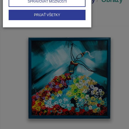
SPRAVOVAŤ MOŽNOSTI
PRIJAŤ VŠETKY
1
2