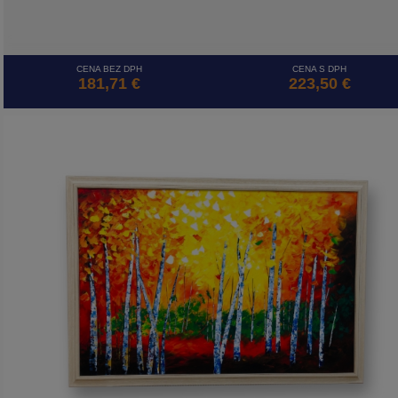
CENA BEZ DPH
CENA S DPH
181,71 €
223,50 €